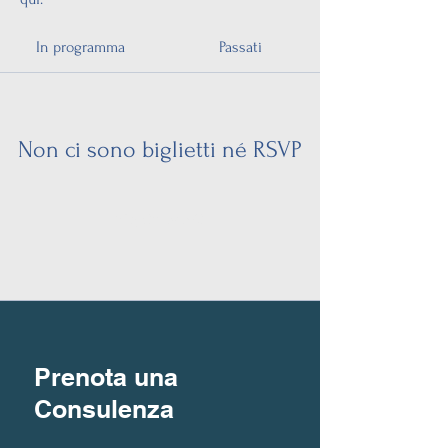
In programma
Passati
Non ci sono biglietti né RSVP
Sfoglia eventi
Prenota una
Consulenza