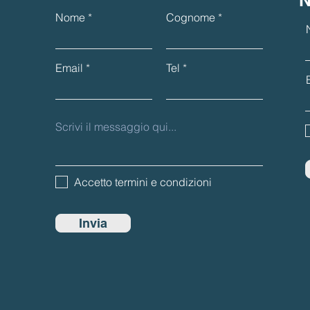
N
Nome
Cognome
Email
Tel
Accetto termini e condizioni
Invia