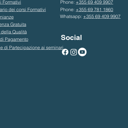
i Formativi
Phone:
+355 69 409 9907
rio dei corsi Formativi
Phone:
+355 69 781 1860
Whatsapp:
+355 69 409 9907
onianze
nza Gratuita
 della Qualità
Social
 di Pagamento
e di Partecipazione ai seminari