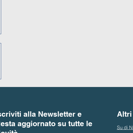
scriviti alla Newsletter e
Altri
esta aggiornato su tutte le
Su di N