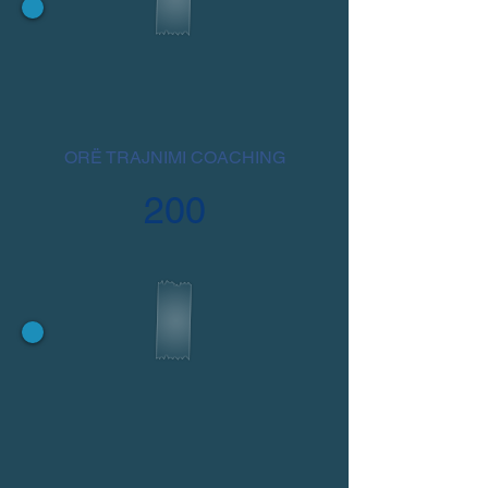
ORË TRAJNIMI COACHING
200