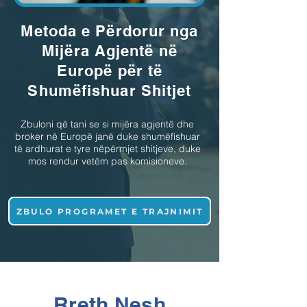
Metoda e Përdorur nga
Mijëra Agjentë në
Europë për të
Shumëfishuar Shitjet
Zbuloni që tani se si mijëra agjentë dhe
broker në Europë janë duke shumëfishuar
të ardhurat e tyre nëpërmjet shitjeve, duke
mos rendur vetëm pas komisioneve.
ZBULO PROGRAMET E TRAJNIMIT
Rreth Nesh