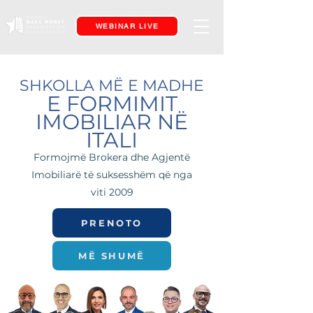
WEBINAR LIVE
SHKOLLA MË E MADHE
E FORMIMIT
IMOBILIAR NË
ITALI
Formojmë Brokera dhe Agjentë
Imobiliarë të suksesshëm që nga
viti 2009
PRENOTO
MË SHUMË