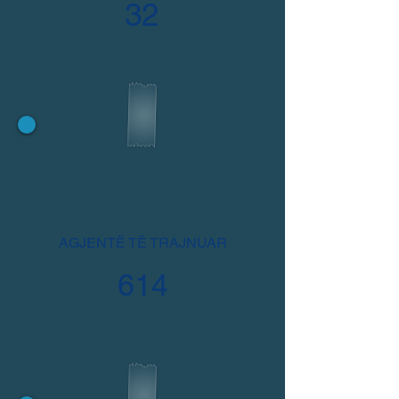
32
AGJENTË TË TRAJNUAR
614