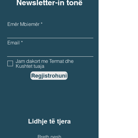
Newsletter-in tonë
Emër Mbiemër
Email
Jam dakort me Termat dhe
Kushtet tuaja
Regjistrohuni
Lidhje të tjera
Rreth nesh