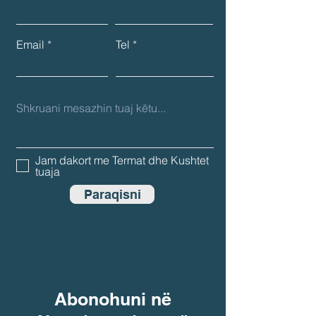
Email
Tel
Jam dakort me Termat dhe Kushtet
tuaja
Paraqisni
Abonohuni në