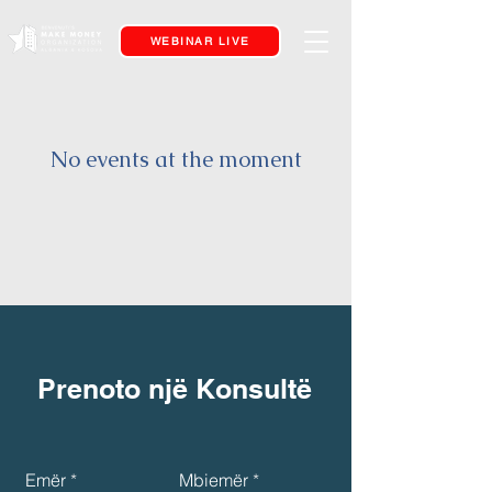
WEBINAR LIVE
No events at the moment
Prenoto një Konsultë
Emër
Mbiemër