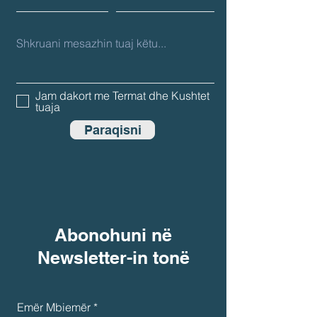
Jam dakort me Termat dhe Kushtet
tuaja
Paraqisni
Abonohuni në
Newsletter-in tonë
Emër Mbiemër