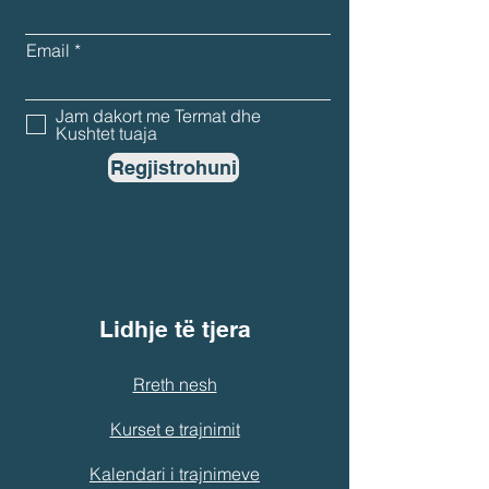
Email
Jam dakort me Termat dhe
Kushtet tuaja
Regjistrohuni
Lidhje të tjera
Rreth nesh
Kurset e trajnimit
Kalendari i trajnimeve